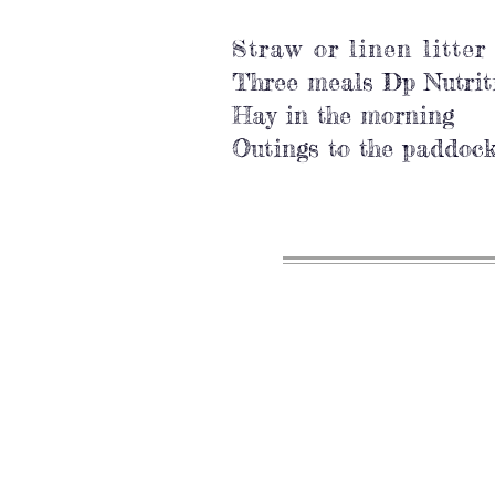
Straw or linen litte
Three meals Dp Nutrit
Hay in the morning
Outings to the paddock