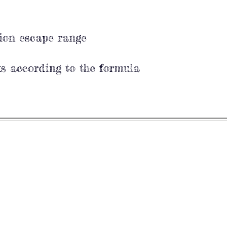
r
ion escape range
s according to the formula