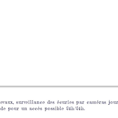
hevaux, surveillance des écuries par caméras jour
ode
pour un accès possible 24h/24h.