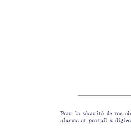
Po
ur la sécurité de vos c
alarme et portail à digic