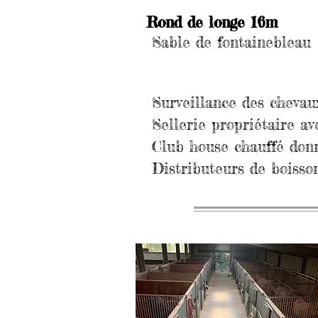
Rond de longe 16m
Sable de fontainebleau
Surveillance des chevaux
Sellerie propriétaire av
Club house chauffé donn
Distributeurs de boisson