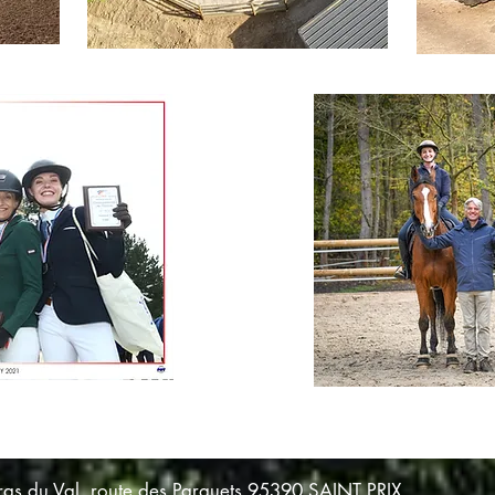
as du Val, route des Parquets 95390 SAINT PRIX