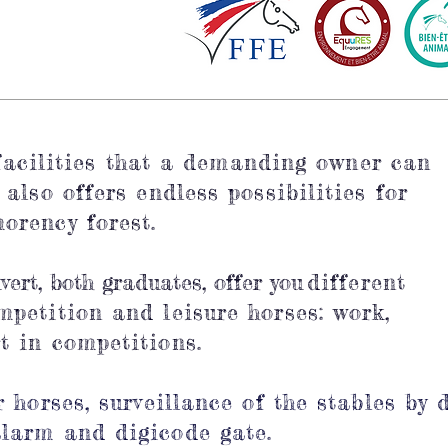
facilities that a demanding owner can
 also offers endless possibilities for
orency forest.
ert, both graduates, offer you
different
mpetition and leisure horses: work,
t in competitions.
r horses, surveillance of the stables by 
larm and digicode gate.