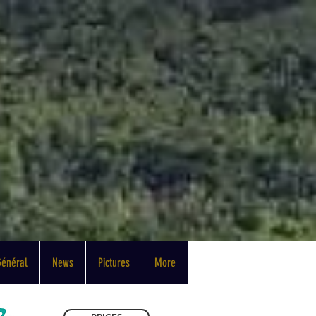
Général
News
Pictures
More