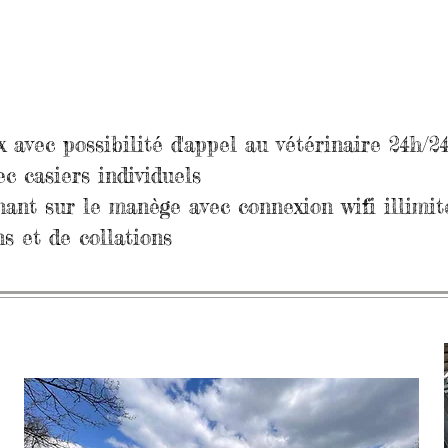
 avec possibilité d'appel au vétérinaire 24h/2
ec casiers individuels
ant sur le manège avec connexion wifi illimit
s et de collations