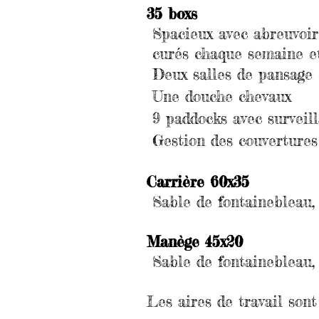
35 boxs
Spacieux avec abreuvoir
curés chaque semaine et
Deux salles de pansage 
Une douche chevaux
9 paddocks avec surveill
Gestion des couvertures
Carrière 60x35
Sable de fontainebleau,
Manège 45x20
Sable de fontainebleau
Les aires de travail son