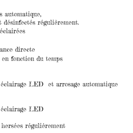
s automatique,
 désinfectés régulièrement.
éclairées
ance directe
 en fonction du temps
 éclairage LED et arrosage automatique
, éclairage LED
t hersées régulièrement