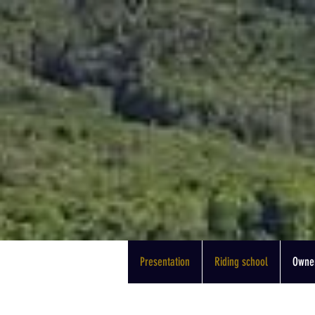
Presentation
Riding school
Owner