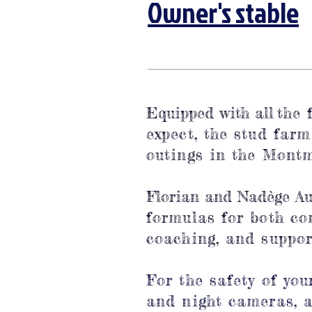
Owner's stable
Equipped with all
the 
expect, the stud farm
outings in the Montm
Florian and Nadège Auv
formulas for both co
coaching, and suppor
For the safety of you
and night cameras, a